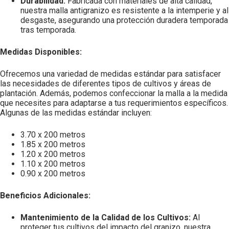
Durabilidad:
Fabricada con materiales de alta calidad,
nuestra malla antigranizo es resistente a la intemperie y al
desgaste, asegurando una protección duradera temporada
tras temporada.
Medidas Disponibles:
Ofrecemos una variedad de medidas estándar para satisfacer
las necesidades de diferentes tipos de cultivos y áreas de
plantación. Además, podemos confeccionar la malla a la medida
que necesites para adaptarse a tus requerimientos específicos.
Algunas de las medidas estándar incluyen:
3.70 x 200 metros
1.85 x 200 metros
1.20 x 200 metros
1.10 x 200 metros
0.90 x 200 metros
Beneficios Adicionales:
Mantenimiento de la Calidad de los Cultivos:
Al
proteger tus cultivos del impacto del granizo, nuestra