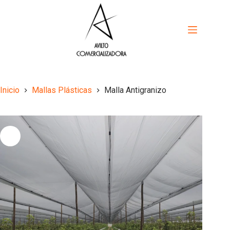
Saltar
al
contenido
Inicio
Mallas Plásticas
Malla Antigranizo